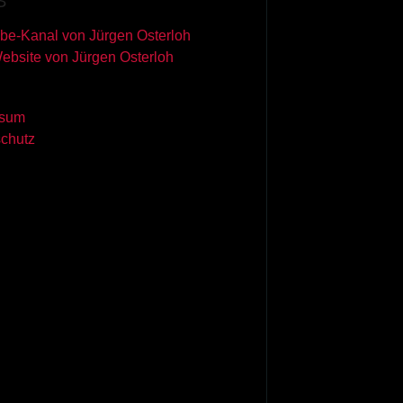
S
be-Kanal von Jürgen Osterloh
Website von Jürgen Osterloh
ssum
chutz