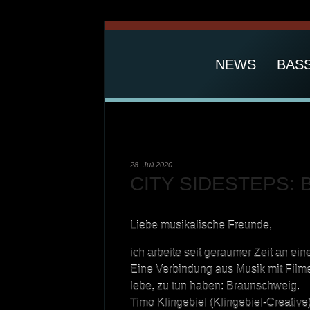
NEWS
BAS
28. Juli 2020
CITY SIDESTEPS: 
Liebe musikalische Freunde,
ich arbeite seit geraumer Zeit an ei
Eine Verbindung aus Musik mit Filmen
lebe, zu tun haben: Braunschweig.
Timo Klingebiel (Klingebiel-Creative