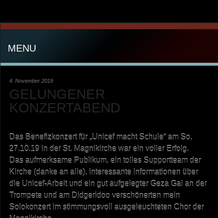
MENU
4. November 2019
GELUNGENER
KONZERTABEND
Das Benefizkonzert für „Unicef macht Schule“ am So,
27.10.19 in der St. Magnikirche war ein voller Erfolg.
Das aufmerksame Publikum, ein tolles Supportteam der
Kirche (danke an alle), interessante Informationen über
die Unicef-Arbeit und ein gut aufgelegter Geza Gal an der
Trompete und am Didgeridoo verschönerten mein
Solokonzert im stimmungsvoll ausgeleuchteten Chor der