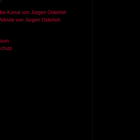
S
be-Kanal von Jürgen Osterloh
Website von Jürgen Osterloh
ssum
chutz