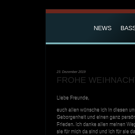
NEWS
BAS
23. Dezember 2019
FROHE WEIHNACH
Liebe Freunde,
euch allen wünsche ich in diesen u
Geborgenheit und einen ganz persö
Frieden. Ich danke allen meinen Wegbe
sie für mich da sind und ich für sie d