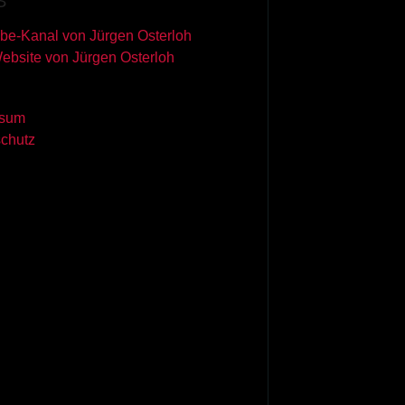
S
be-Kanal von Jürgen Osterloh
Website von Jürgen Osterloh
ssum
chutz