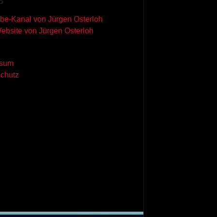
S
be-Kanal von Jürgen Osterloh
Website von Jürgen Osterloh
ssum
chutz