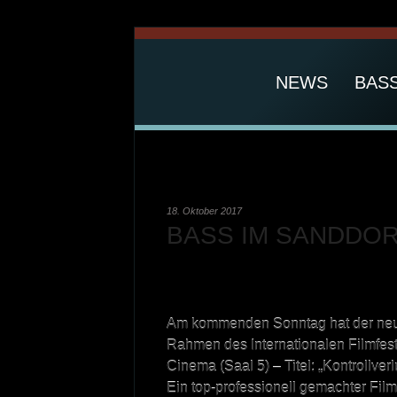
NEWS
BAS
18. Oktober 2017
BASS IM SANDDOR
Am kommenden Sonntag hat der neu
Rahmen des Internationalen Filmfest
Cinema (Saal 5) – Titel: „Kontrollverl
Ein top-professionell gemachter Fil