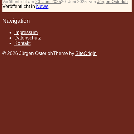
Veröffentlicht am
20. Juni 2025
20. Juni 2025
von
Jürgen Osterloh
Veröffentlicht in
News
.
Navigation
Impressum
Datenschutz
Kontakt
© 2026 Jürgen Osterloh
Theme by
SiteOrigin