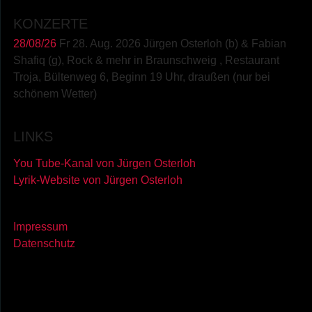
KONZERTE
28/08/26
Fr 28. Aug. 2026 Jürgen Osterloh (b) & Fabian
Shafiq (g), Rock & mehr
in
Braunschweig
,
Restaurant
Troja, Bültenweg 6, Beginn 19 Uhr, draußen (nur bei
schönem Wetter)
LINKS
You Tube-Kanal von Jürgen Osterloh
Lyrik-Website von Jürgen Osterloh
Impressum
Datenschutz