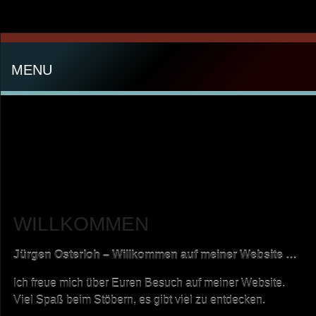
MENU
WILLKOMMEN
Jürgen Osterloh – Willkommen auf meiner Website …
Ich freue mich über Euren Besuch auf meiner Website.
Viel Spaß beim Stöbern, es gibt viel zu entdecken.